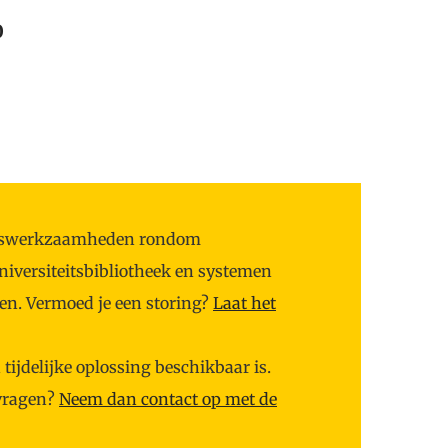
0
oudswerkzaamheden rondom
niversiteitsbibliotheek en systemen
men. Vermoed je een storing?
Laat het
ijdelijke oplossing beschikbaar is.
 vragen?
Neem dan contact op met de