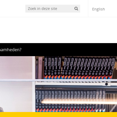
English
zaamheden?