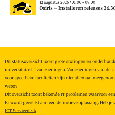
12 augustus 2026 / 01:00 - 09:00
Osiris – Installeren releases 26.3
Dit statusoverzicht toont grote storingen en onderh
universitaire IT voorzieningen. Voorzieningen van de U
voor specifieke faculteiten zijn niet allemaal meegeno
weten
Dit overzicht toont bekende IT problemen waarvoor een t
Er wordt gewerkt aan een definitieve oplossing. Heb je
ICT Servicedesk
.