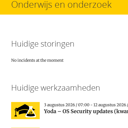
Onderwijs en onderzoek
Huidige storingen
No incidents at the moment
Huidige werkzaamheden
3 augustus 2026 / 07:00 - 12 augustus 2026 
Yoda – OS Security updates (kwar